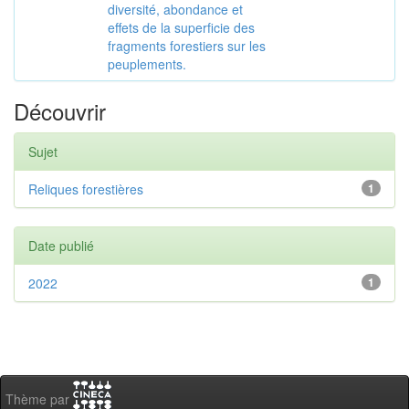
diversité, abondance et
effets de la superficie des
fragments forestiers sur les
peuplements.
Découvrir
Sujet
Reliques forestières
1
Date publié
2022
1
Thème par