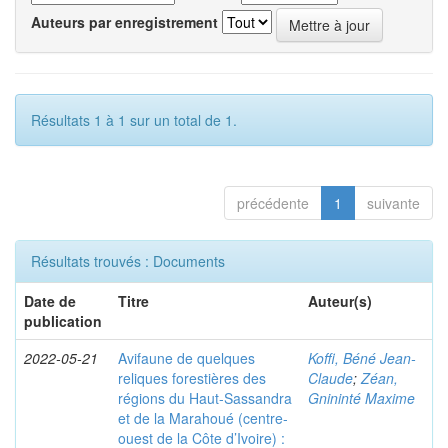
Auteurs par enregistrement
Résultats 1 à 1 sur un total de 1.
précédente
1
suivante
Résultats trouvés : Documents
Date de
Titre
Auteur(s)
publication
2022-05-21
Avifaune de quelques
Koffi, Béné Jean-
reliques forestières des
Claude
;
Zéan,
régions du Haut-Sassandra
Gnininté Maxime
et de la Marahoué (centre-
ouest de la Côte d’Ivoire) :