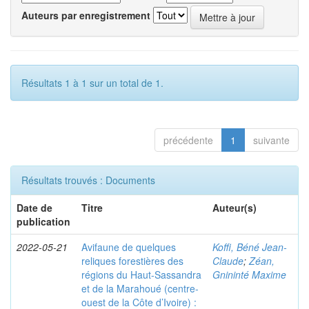
Auteurs par enregistrement
Résultats 1 à 1 sur un total de 1.
précédente
1
suivante
Résultats trouvés : Documents
Date de
Titre
Auteur(s)
publication
2022-05-21
Avifaune de quelques
Koffi, Béné Jean-
reliques forestières des
Claude
;
Zéan,
régions du Haut-Sassandra
Gnininté Maxime
et de la Marahoué (centre-
ouest de la Côte d’Ivoire) :