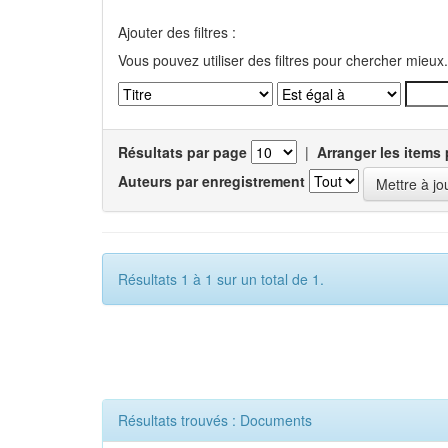
Ajouter des filtres :
Vous pouvez utiliser des filtres pour chercher mieux.
Résultats par page
|
Arranger les items 
Auteurs par enregistrement
Résultats 1 à 1 sur un total de 1.
Résultats trouvés : Documents