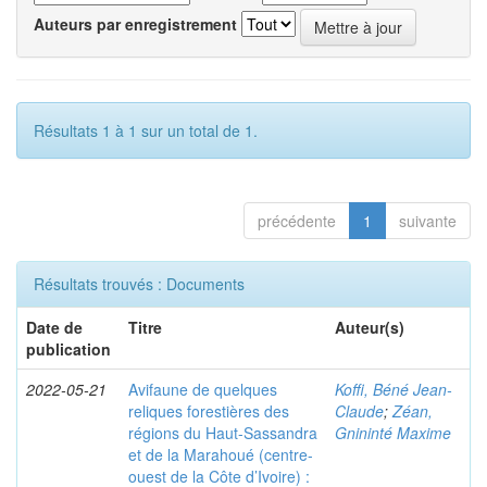
Auteurs par enregistrement
Résultats 1 à 1 sur un total de 1.
précédente
1
suivante
Résultats trouvés : Documents
Date de
Titre
Auteur(s)
publication
2022-05-21
Avifaune de quelques
Koffi, Béné Jean-
reliques forestières des
Claude
;
Zéan,
régions du Haut-Sassandra
Gnininté Maxime
et de la Marahoué (centre-
ouest de la Côte d’Ivoire) :