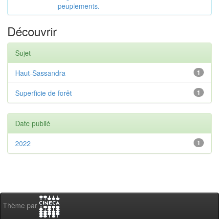
peuplements.
Découvrir
Sujet
Haut-Sassandra
1
Superficie de forêt
1
Date publié
2022
1
Thème par