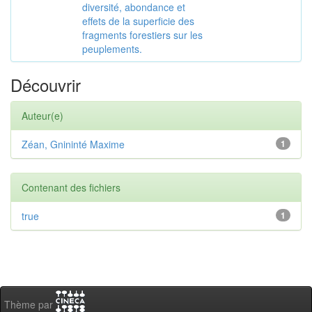
diversité, abondance et
effets de la superficie des
fragments forestiers sur les
peuplements.
Découvrir
Auteur(e)
Zéan, Gnininté Maxime
1
Contenant des fichiers
true
1
Thème par