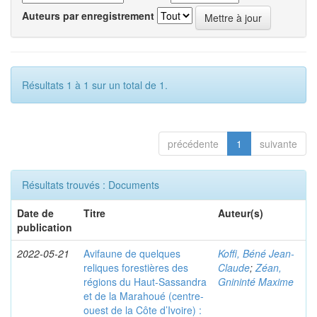
Auteurs par enregistrement
Résultats 1 à 1 sur un total de 1.
précédente
1
suivante
Résultats trouvés : Documents
Date de
Titre
Auteur(s)
publication
2022-05-21
Avifaune de quelques
Koffi, Béné Jean-
reliques forestières des
Claude
;
Zéan,
régions du Haut-Sassandra
Gnininté Maxime
et de la Marahoué (centre-
ouest de la Côte d’Ivoire) :