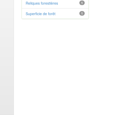
Reliques forestières
1
Superficie de forêt
1