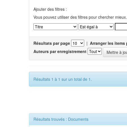
Ajouter des filtres :
Vous pouvez utiliser des filtres pour chercher mieux.
Résultats par page
|
Arranger les items 
Auteurs par enregistrement
Résultats 1 à 1 sur un total de 1.
Résultats trouvés : Documents