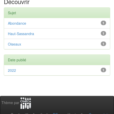
Découvrir
Sujet
Abondance
1
Haut-Sassandra
1
Oiseaux
1
Date publié
2022
1
Thème par