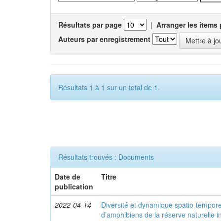
Résultats par page
|
Arranger les items 
Auteurs par enregistrement
Résultats 1 à 1 sur un total de 1.
Résultats trouvés : Documents
Date de
Titre
publication
2022-04-14
Diversité et dynamique spatio-tempor
d’amphibiens de la réserve naturelle 