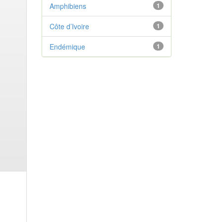
Amphibiens
1
Côte d’Ivoire
1
Endémique
1