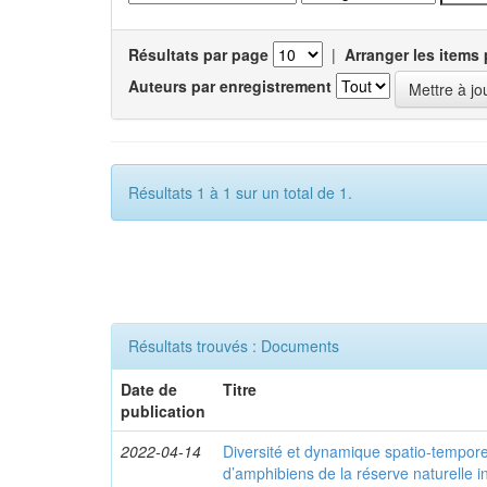
Résultats par page
|
Arranger les items 
Auteurs par enregistrement
Résultats 1 à 1 sur un total de 1.
Résultats trouvés : Documents
Date de
Titre
publication
2022-04-14
Diversité et dynamique spatio-tempor
d’amphibiens de la réserve naturelle 