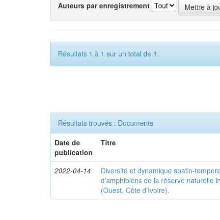
Auteurs par enregistrement
Résultats 1 à 1 sur un total de 1.
Résultats trouvés : Documents
Date de
Titre
publication
2022-04-14
Diversité et dynamique spatio-tempor
d’amphibiens de la réserve naturelle 
(Ouest, Côte d’Ivoire).