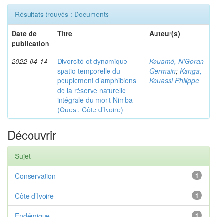
Résultats trouvés : Documents
Date de
Titre
Auteur(s)
publication
2022-04-14
Diversité et dynamique
Kouamé, N’Goran
spatio-temporelle du
Germain
;
Kanga,
peuplement d’amphibiens
Kouassi Philippe
de la réserve naturelle
intégrale du mont Nimba
(Ouest, Côte d’Ivoire).
Découvrir
Sujet
Conservation
1
Côte d’Ivoire
1
Endémique
1