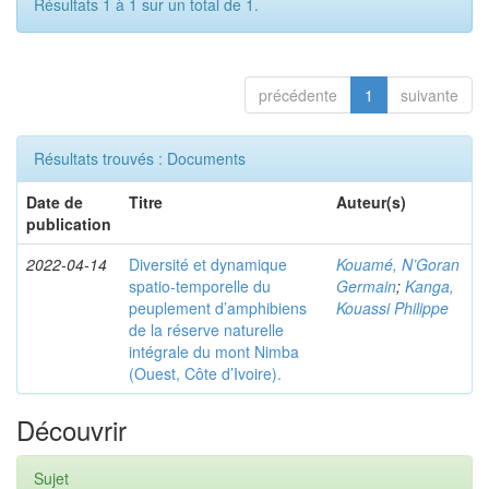
Résultats 1 à 1 sur un total de 1.
précédente
1
suivante
Résultats trouvés : Documents
Date de
Titre
Auteur(s)
publication
2022-04-14
Diversité et dynamique
Kouamé, N’Goran
spatio-temporelle du
Germain
;
Kanga,
peuplement d’amphibiens
Kouassi Philippe
de la réserve naturelle
intégrale du mont Nimba
(Ouest, Côte d’Ivoire).
Découvrir
Sujet