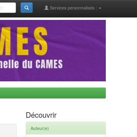
Services personnalisés :
Découvrir
Auteur(e)