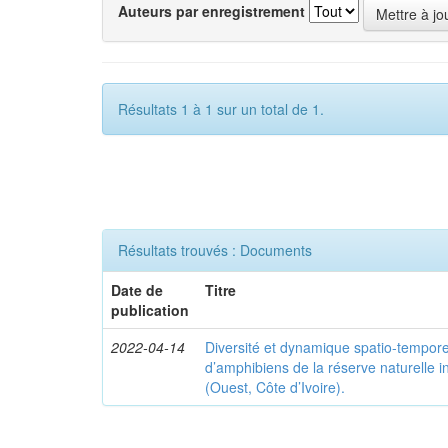
Auteurs par enregistrement
Résultats 1 à 1 sur un total de 1.
Résultats trouvés : Documents
Date de
Titre
publication
2022-04-14
Diversité et dynamique spatio-tempor
d’amphibiens de la réserve naturelle 
(Ouest, Côte d’Ivoire).