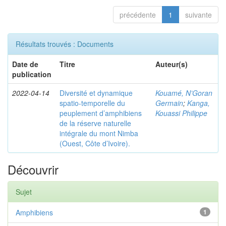
précédente
1
suivante
Résultats trouvés : Documents
Date de
Titre
Auteur(s)
publication
2022-04-14
Diversité et dynamique
Kouamé, N’Goran
spatio-temporelle du
Germain
;
Kanga,
peuplement d’amphibiens
Kouassi Philippe
de la réserve naturelle
intégrale du mont Nimba
(Ouest, Côte d’Ivoire).
Découvrir
Sujet
Amphibiens
1