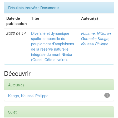
Résultats trouvés : Documents
Date de
Titre
Auteur(s)
publication
2022-04-14
Diversité et dynamique
Kouamé, N’Goran
spatio-temporelle du
Germain
;
Kanga,
peuplement d’amphibiens
Kouassi Philippe
de la réserve naturelle
intégrale du mont Nimba
(Ouest, Côte d’Ivoire).
Découvrir
Auteur(e)
Kanga, Kouassi Philippe
1
Sujet