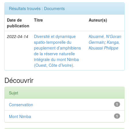
Résultats trouvés : Documents
Date de
Titre
Auteur(s)
publication
2022-04-14
Diversité et dynamique
Kouamé, N’Goran
spatio-temporelle du
Germain
;
Kanga,
peuplement d’amphibiens
Kouassi Philippe
de la réserve naturelle
intégrale du mont Nimba
(Ouest, Côte d’Ivoire).
Découvrir
Sujet
Conservation
1
Mont Nimba
1