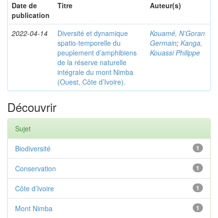
Date de
Titre
Auteur(s)
publication
2022-04-14
Diversité et dynamique
Kouamé, N’Goran
spatio-temporelle du
Germain
;
Kanga,
peuplement d’amphibiens
Kouassi Philippe
de la réserve naturelle
intégrale du mont Nimba
(Ouest, Côte d’Ivoire).
Découvrir
Sujet
Biodiversité
1
Conservation
1
Côte d’Ivoire
1
Mont Nimba
1