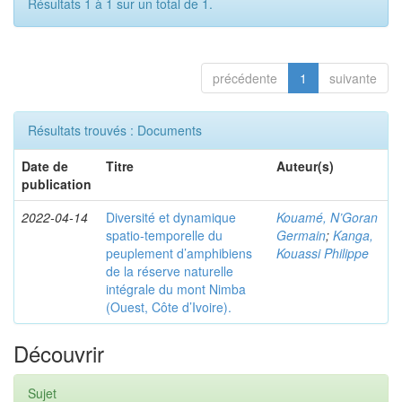
Résultats 1 à 1 sur un total de 1.
précédente
1
suivante
Résultats trouvés : Documents
Date de
Titre
Auteur(s)
publication
2022-04-14
Diversité et dynamique
Kouamé, N’Goran
spatio-temporelle du
Germain
;
Kanga,
peuplement d’amphibiens
Kouassi Philippe
de la réserve naturelle
intégrale du mont Nimba
(Ouest, Côte d’Ivoire).
Découvrir
Sujet