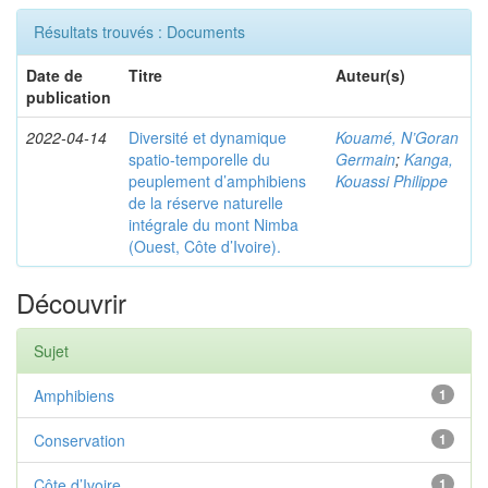
Résultats trouvés : Documents
Date de
Titre
Auteur(s)
publication
2022-04-14
Diversité et dynamique
Kouamé, N’Goran
spatio-temporelle du
Germain
;
Kanga,
peuplement d’amphibiens
Kouassi Philippe
de la réserve naturelle
intégrale du mont Nimba
(Ouest, Côte d’Ivoire).
Découvrir
Sujet
Amphibiens
1
Conservation
1
Côte d’Ivoire
1