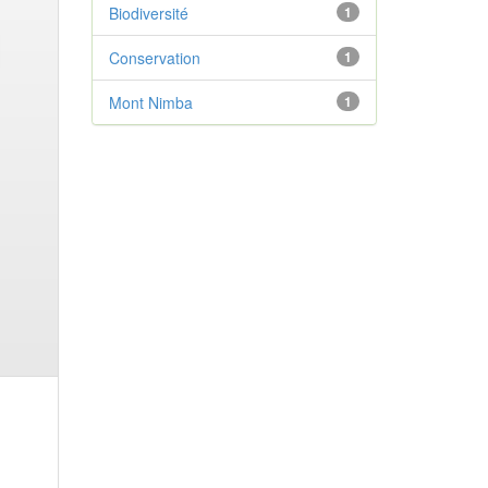
Biodiversité
1
Conservation
1
Mont Nimba
1