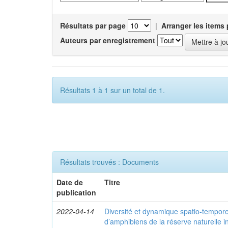
Résultats par page
|
Arranger les items 
Auteurs par enregistrement
Résultats 1 à 1 sur un total de 1.
Résultats trouvés : Documents
Date de
Titre
publication
2022-04-14
Diversité et dynamique spatio-tempor
d’amphibiens de la réserve naturelle 