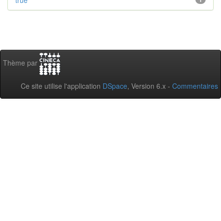
Thème par
Ce site utilise l'application
DSpace
, Version 6.x -
Commentaires