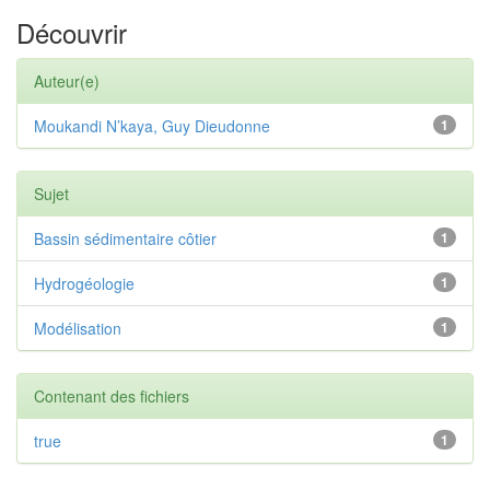
Découvrir
Auteur(e)
Moukandi N’kaya, Guy Dieudonne
1
Sujet
Bassin sédimentaire côtier
1
Hydrogéologie
1
Modélisation
1
Contenant des fichiers
true
1