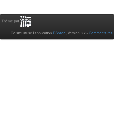
Thème par
Ce site utilise l'application
DSpace
, Version 6.x -
Commentaires