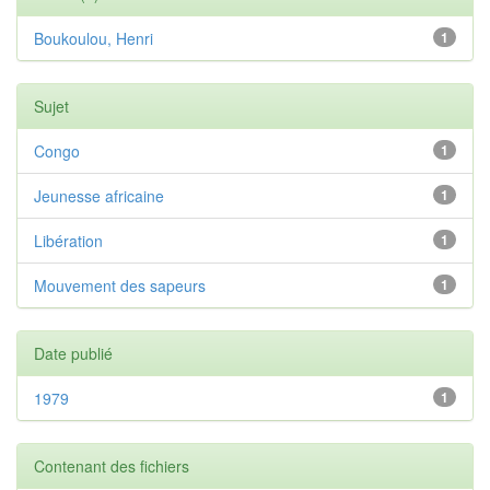
Boukoulou, Henri
1
Sujet
Congo
1
Jeunesse africaine
1
Libération
1
Mouvement des sapeurs
1
Date publié
1979
1
Contenant des fichiers