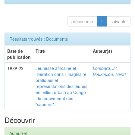
précédente
1
suivante
Résultats trouvés : Documents
Date de
Titre
Auteur(s)
publication
1979-02
Jeunesse africaine et
Lombard, J.
;
libération dans l'imaginaire
Boukoulou, Henri
pratiques et
représentations des jeunes
en milieu urbain au Congo
: le mouvement des
"sapeurs".
Découvrir
Auteur(e)