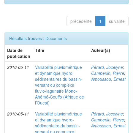
précédente
1
suivante
Résultats trouvés : Documents
Date de
Titre
Auteur(s)
publication
2010-05-11
Variabilité pluviométrique
Pérard, Jocelyne
;
et dynamique hydro
Camberlin, Pierre
;
sédimentaires du bassin-
Amoussou, Ernest
versant du complexe
fluvio-lagunaire Mono-
Ahémé-Couffo (Afrique de
l’Ouest)
2010-05-11
Variabilité pluviométrique
Pérard, Jocelyne
;
et dynamique hydro-
Camberlin, Pierre
;
sédimentaire du bassin-
Amoussou, Ernest
versant du complexe