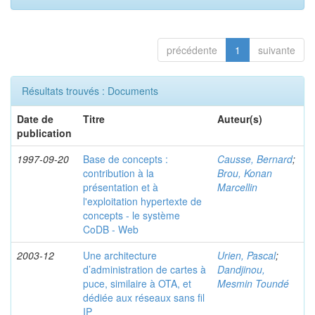
précédente
1
suivante
Résultats trouvés : Documents
Date de
Titre
Auteur(s)
publication
1997-09-20
Base de concepts :
Causse, Bernard
;
contribution à la
Brou, Konan
présentation et à
Marcellin
l'exploitation hypertexte de
concepts - le système
CoDB - Web
2003-12
Une architecture
Urien, Pascal
;
d’administration de cartes à
Dandjinou,
puce, similaire à OTA, et
Mesmin Toundé
dédiée aux réseaux sans fil
IP