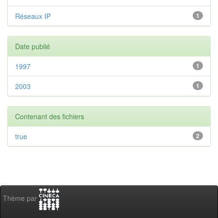
Réseaux IP
1
Date publié
1997
1
2003
1
Contenant des fichiers
true
2
Thème par