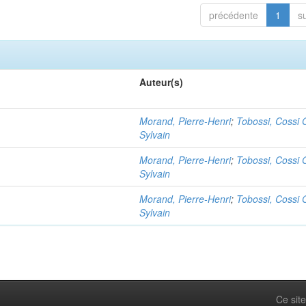
précédente
1
s
Auteur(s)
Morand, Pierre-Henri
;
Tobossi, Cossi G
Sylvain
Morand, Pierre-Henri
;
Tobossi, Cossi G
Sylvain
Morand, Pierre-Henri
;
Tobossi, Cossi G
Sylvain
Ce site