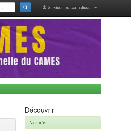
Services personnalisés :
Découvrir
Auteur(e)