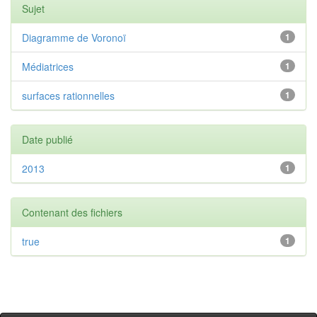
Sujet
Diagramme de Voronoï
1
Médiatrices
1
surfaces rationnelles
1
Date publié
2013
1
Contenant des fichiers
true
1