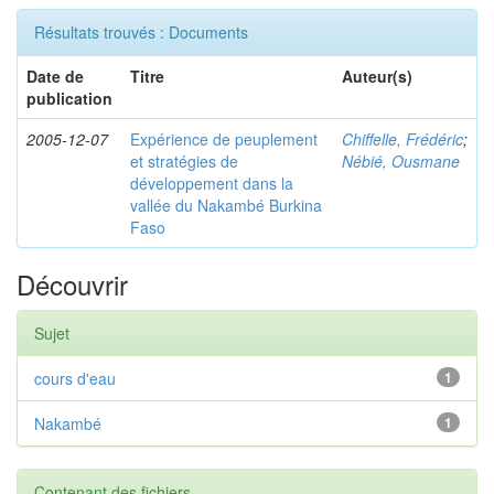
Résultats trouvés : Documents
Date de
Titre
Auteur(s)
publication
2005-12-07
Expérience de peuplement
Chiffelle, Frédéric
;
et stratégies de
Nébié, Ousmane
développement dans la
vallée du Nakambé Burkina
Faso
Découvrir
Sujet
cours d'eau
1
Nakambé
1
Contenant des fichiers