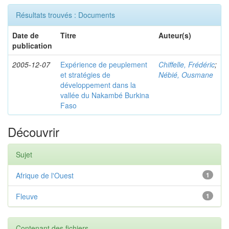
Résultats trouvés : Documents
Date de
Titre
Auteur(s)
publication
2005-12-07
Expérience de peuplement
Chiffelle, Frédéric
;
et stratégies de
Nébié, Ousmane
développement dans la
vallée du Nakambé Burkina
Faso
Découvrir
Sujet
Afrique de l'Ouest
1
Fleuve
1
Contenant des fichiers