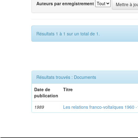
Auteurs par enregistrement
Résultats 1 à 1 sur un total de 1.
Résultats trouvés : Documents
Date de
Titre
publication
1989
Les relations franco-voltaïques 1960 