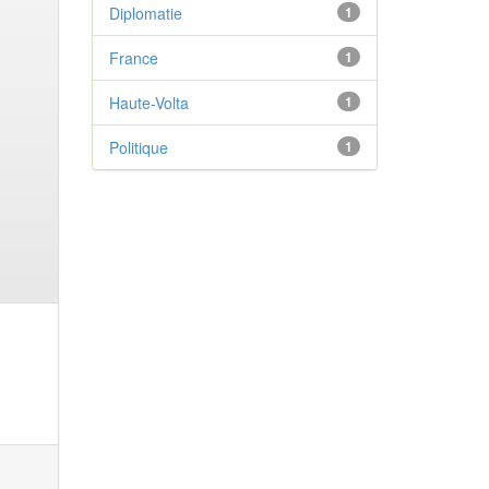
Diplomatie
1
France
1
Haute-Volta
1
Politique
1