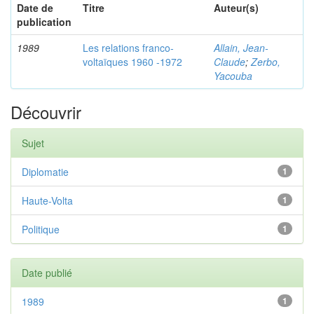
Date de
Titre
Auteur(s)
publication
1989
Les relations franco-
Allain, Jean-
voltaïques 1960 -1972
Claude
;
Zerbo,
Yacouba
Découvrir
Sujet
Diplomatie
1
Haute-Volta
1
Politique
1
Date publié
1989
1