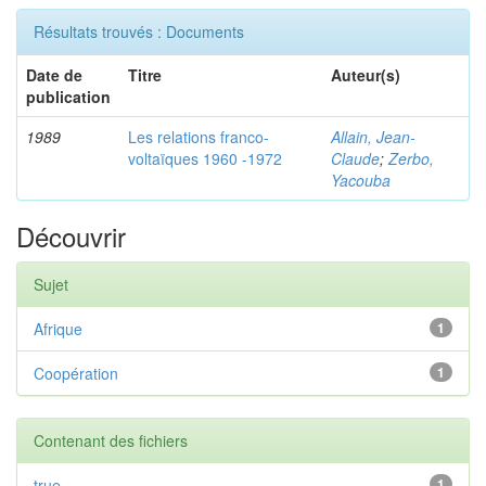
Résultats trouvés : Documents
Date de
Titre
Auteur(s)
publication
1989
Les relations franco-
Allain, Jean-
voltaïques 1960 -1972
Claude
;
Zerbo,
Yacouba
Découvrir
Sujet
Afrique
1
Coopération
1
Contenant des fichiers
true
1