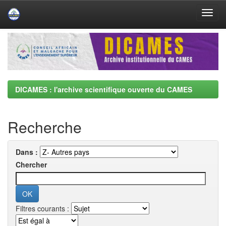
Skip
navigation
DICAMES : l'archive scientifique ouverte du CAMES
Recherche
Dans :
Chercher
Filtres courants :