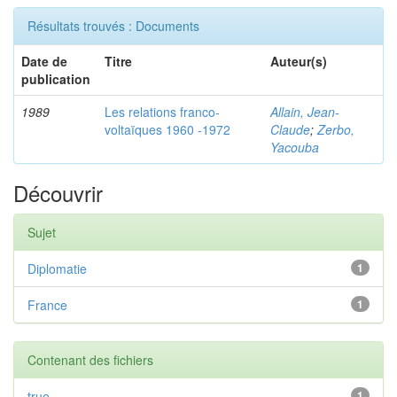
Résultats trouvés : Documents
Date de
Titre
Auteur(s)
publication
1989
Les relations franco-
Allain, Jean-
voltaïques 1960 -1972
Claude
;
Zerbo,
Yacouba
Découvrir
Sujet
Diplomatie
1
France
1
Contenant des fichiers
true
1