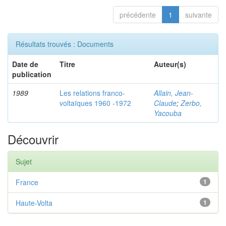
précédente
1
suivante
Résultats trouvés : Documents
Date de
Titre
Auteur(s)
publication
1989
Les relations franco-
Allain, Jean-
voltaïques 1960 -1972
Claude
;
Zerbo,
Yacouba
Découvrir
Sujet
France
1
Haute-Volta
1