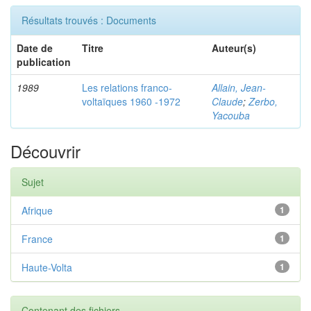
Résultats trouvés : Documents
Date de
Titre
Auteur(s)
publication
1989
Les relations franco-
Allain, Jean-
voltaïques 1960 -1972
Claude
;
Zerbo,
Yacouba
Découvrir
Sujet
Afrique
1
France
1
Haute-Volta
1
Contenant des fichiers