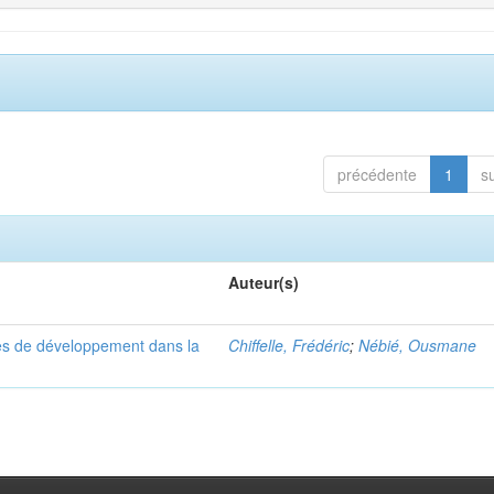
précédente
1
s
Auteur(s)
es de développement dans la
Chiffelle, Frédéric
;
Nébié, Ousmane