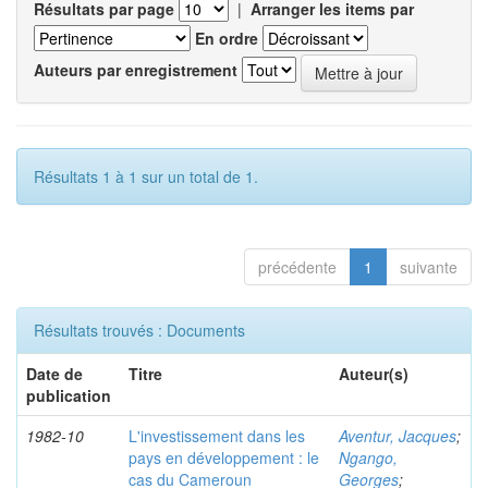
Résultats par page
|
Arranger les items par
En ordre
Auteurs par enregistrement
Résultats 1 à 1 sur un total de 1.
précédente
1
suivante
Résultats trouvés : Documents
Date de
Titre
Auteur(s)
publication
1982-10
L'investissement dans les
Aventur, Jacques
;
pays en développement : le
Ngango,
cas du Cameroun
Georges
;