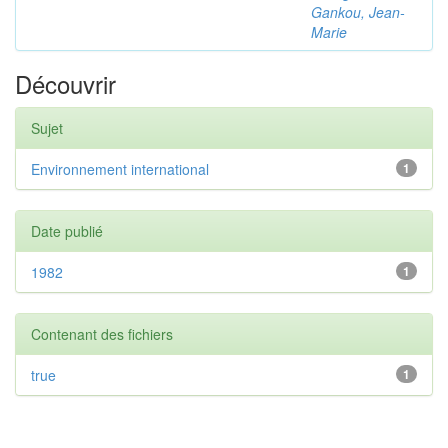
Gankou, Jean-
Marie
Découvrir
Sujet
Environnement international
1
Date publié
1982
1
Contenant des fichiers
true
1