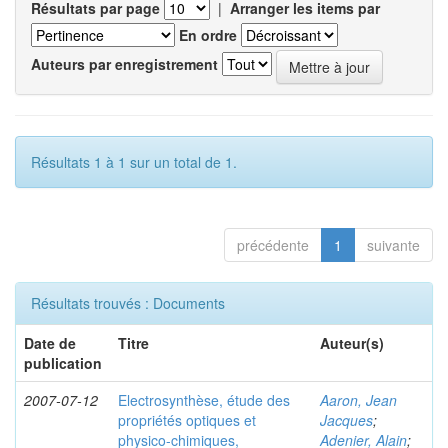
Résultats par page
|
Arranger les items par
En ordre
Auteurs par enregistrement
Résultats 1 à 1 sur un total de 1.
précédente
1
suivante
Résultats trouvés : Documents
Date de
Titre
Auteur(s)
publication
2007-07-12
Electrosynthèse, étude des
Aaron, Jean
propriétés optiques et
Jacques
;
physico-chimiques,
Adenier, Alain
;