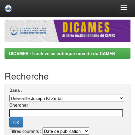
Skip
navigation
DICAMES : l'archive scientifique ouverte du CAMES
Recherche
Dans :
Chercher
Filtres courants :