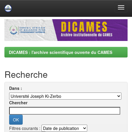
Skip
navigation
DICAMES : l'archive scientifique ouverte du CAMES
Recherche
Dans :
Chercher
Filtres courants :