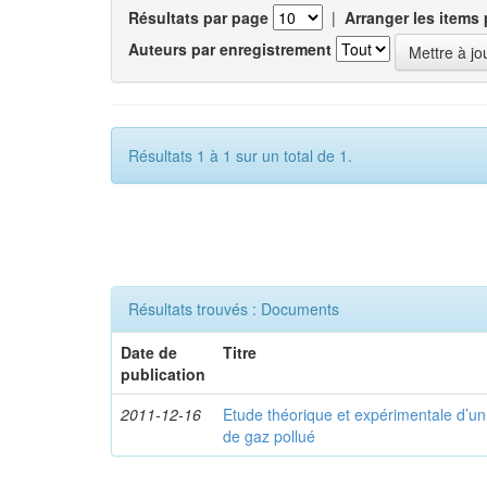
Résultats par page
|
Arranger les items 
Auteurs par enregistrement
Résultats 1 à 1 sur un total de 1.
Résultats trouvés : Documents
Date de
Titre
publication
2011-12-16
Etude théorique et expérimentale d’u
de gaz pollué