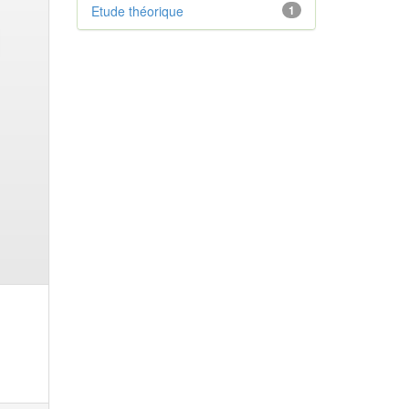
Etude théorique
1