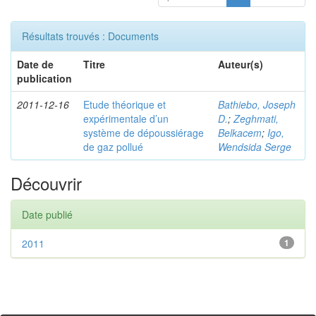
Résultats trouvés : Documents
Date de
Titre
Auteur(s)
publication
2011-12-16
Etude théorique et
Bathiebo, Joseph
expérimentale d’un
D.
;
Zeghmati,
système de dépoussiérage
Belkacem
;
Igo,
de gaz pollué
Wendsida Serge
Découvrir
Date publié
2011
1