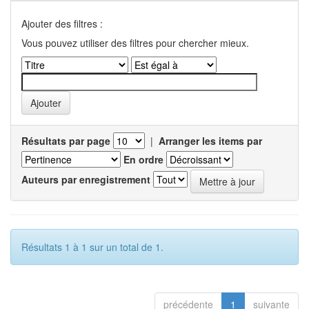
Ajouter des filtres :
Vous pouvez utiliser des filtres pour chercher mieux.
Résultats par page
|
Arranger les items par
En ordre
Auteurs par enregistrement
Résultats 1 à 1 sur un total de 1.
précédente
1
suivante