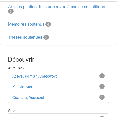
Articles publiés dans une revue à comité scientifique
0
Mémoires soutenus
0
Thèses soutenues
3
Découvrir
Auteur(e)
Adeve, Komlan Ametowoyo
1
Kini, Janvier
1
Ouattara, Youssouf
1
Sujet