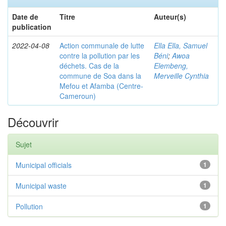
Date de
Titre
Auteur(s)
publication
2022-04-08
Action communale de lutte
Ella Ella, Samuel
contre la pollution par les
Béni
;
Awoa
déchets. Cas de la
Elembeng,
commune de Soa dans la
Merveille Cynthia
Mefou et Afamba (Centre-
Cameroun)
Découvrir
Sujet
Municipal officials
1
Municipal waste
1
Pollution
1