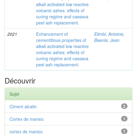
alkali activated low reactive
volcanic ashes: effects of
curing regime and cassava
peel ash replacement.
2021
Enhancement of
Elimbi, Antoine
;
cementitious properties of
Baenla, Jean
alkali activated low reactive
volcanic ashes: effects of
curing regime and cassava
peel ash replacement.
Découvrir
Sujet
Ciment alcalin
2
Cortex de manioc
1
cortex de manioc
1