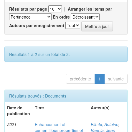
Résultats par page
|
Arranger les items par
En ordre
Auteurs par enregistrement
Résultats 1 à 2 sur un total de 2.
précédente
1
suivante
Résultats trouvés : Documents
Date de
Titre
Auteur(s)
publication
2021
Enhancement of
Elimbi, Antoine
;
cementitious properties of
Baenla, Jean