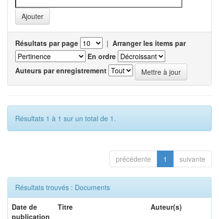
Résultats par page
|
Arranger les items par
En ordre
Auteurs par enregistrement
Résultats 1 à 1 sur un total de 1.
précédente
1
suivante
Résultats trouvés : Documents
Date de
Titre
Auteur(s)
publication