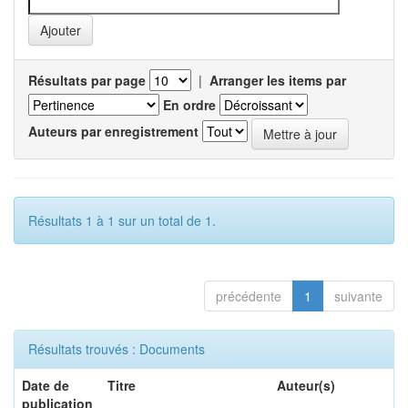
Résultats par page
|
Arranger les items par
En ordre
Auteurs par enregistrement
Résultats 1 à 1 sur un total de 1.
précédente
1
suivante
Résultats trouvés : Documents
Date de
Titre
Auteur(s)
publication