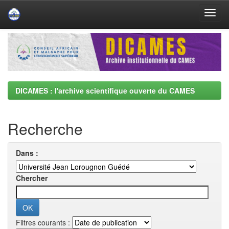
Skip
navigation
DICAMES : l'archive scientifique ouverte du CAMES
Recherche
Dans :
Chercher
Filtres courants :