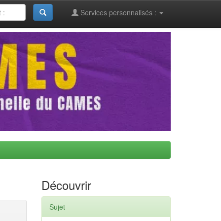
Services personnalisés :
Découvrir
Sujet