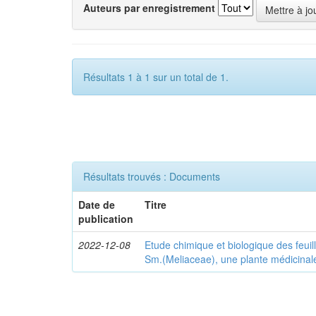
Auteurs par enregistrement
Résultats 1 à 1 sur un total de 1.
Résultats trouvés : Documents
Date de
Titre
publication
2022-12-08
Etude chimique et biologique des feuil
Sm.(Meliaceae), une plante médicinale 