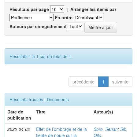
Résultats par page
|
Arranger les items par
En ordre
Auteurs par enregistrement
Résultats 1 à 1 sur un total de 1.
précédente
1
suivante
Résultats trouvés : Documents
Date de
Titre
Auteur(s)
publication
2022-04-02
Effet de l’ombrage et de la
Soro, Sénan
;
Sib,
fiente de poule sur la
Ollo