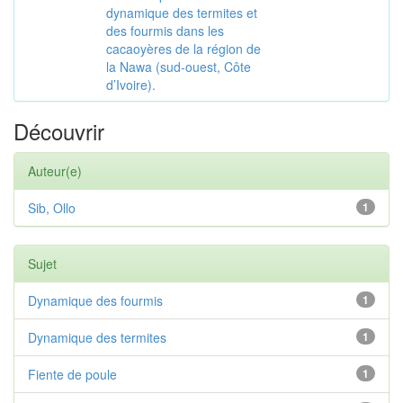
dynamique des termites et
des fourmis dans les
cacaoyères de la région de
la Nawa (sud-ouest, Côte
d’Ivoire).
Découvrir
Auteur(e)
Sib, Ollo
1
Sujet
Dynamique des fourmis
1
Dynamique des termites
1
Fiente de poule
1